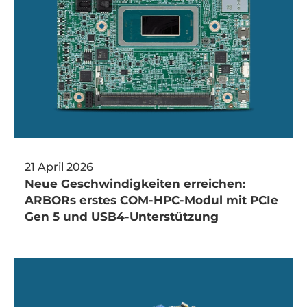
21 April 2026
Neue Geschwindigkeiten erreichen:
ARBORs erstes COM-HPC-Modul mit PCIe
Gen 5 und USB4-Unterstützung