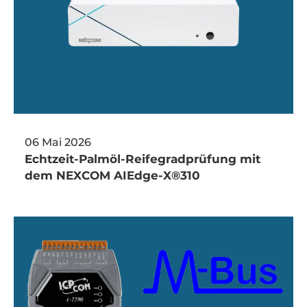
06 Mai 2026
Echtzeit-Palmöl-Reifegradprüfung mit
dem NEXCOM AIEdge-X®310