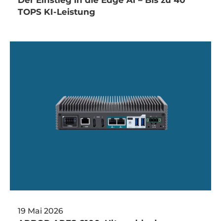
Der Einstieg in die Edge AI – Bis zu 40
TOPS KI-Leistung
19 Mai 2026