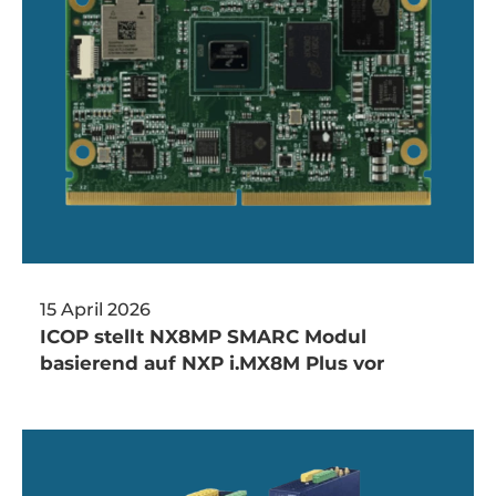
15 April 2026
ICOP stellt NX8MP SMARC Modul
basierend auf NXP i.MX8M Plus vor