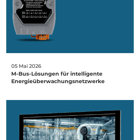
05 Mai 2026
M-Bus-Lösungen für intelligente
Energieüberwachungsnetzwerke