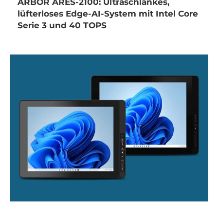
ARBOR ARES-2100: Ultraschlankes,
lüfterloses Edge-AI-System mit Intel Core
Serie 3 und 40 TOPS