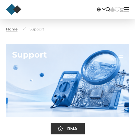
Home
Support
Support
RMA