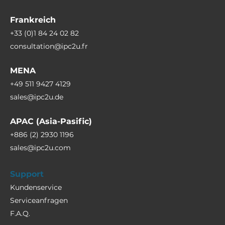
Frankreich
+33 (0)1 84 24 02 82
consultation@ipc2u.fr
MENA
+49 511 9427 4129
sales@ipc2u.de
APAC (Asia-Pasific)
+886 (2) 2930 1196
sales@ipc2u.com
Support
Kundenservice
Serviceanfragen
F.A.Q.