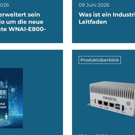
2026
09 Juni 2026
erweitert sein
Was ist ein Indust
lio um die neue
Leitfaden
te WNAI-E800-
Produktüberblick