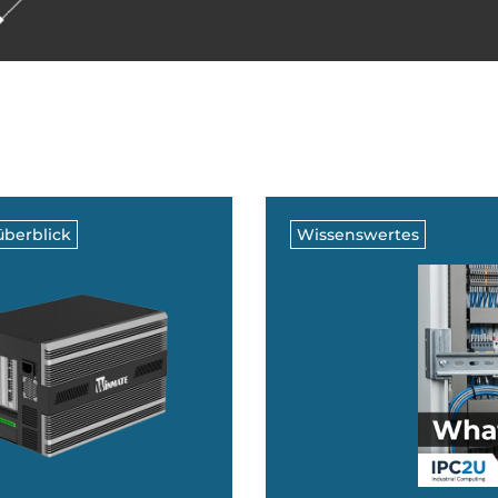
berblick
Wissenswertes