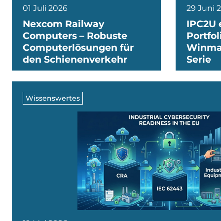
01 Juli 2026
29 Juni 
Nexcom Railway
IPC2U 
Computers – Robuste
Portfo
Computerlösungen für
Winma
den Schienenverkehr
Serie
Wissenswertes