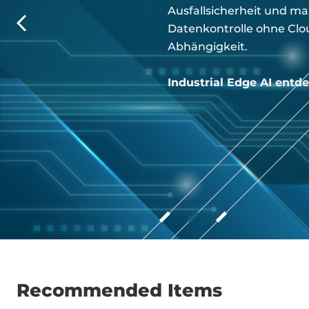
Ausfallsicherheit und m
Datenkontrolle ohne Clo
Abhängigkeit.
Industrial Edge AI entd
Recommended Items