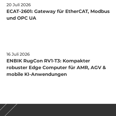
20 Juli 2026
ECAT‑2601: Gateway für EtherCAT, Modbus
und OPC UA
16 Juli 2026
ENBIK RugCon RV1-T3: Kompakter
robuster Edge Computer für AMR, AGV &
mobile KI-Anwendungen