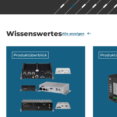
Wissenswertes
Alle anzeigen
Produktüberblick
Produktü