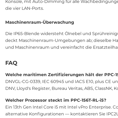
Konsole, mit Auto-Dimming für alle Wachbedingun
die vier LAN-Ports.
Maschinenraum-Überwachung
Die IP65-Blende widersteht Ölnebel und Sprühreinigu
deckt Maschinenraum-Umgebungen ab; dieselbe Har
und Maschinenraum und vereinfacht die Ersatzteilha
FAQ
Welche maritimen Zertifizierungen hält der PPC-1
DNVGL-CG-0339, IEC 60945 und IACS E10, plus CE un
DNV, Lloyd's Register, Bureau Veritas, ABS, ClassNK, 
Welcher Prozessor steckt im PPC-156T-RL-i5?
Ein 13th Gen Intel Core i5 mit Intel vPro Enterprise. Co
alternative Konfigurationen — kontaktieren Sie IPC2U