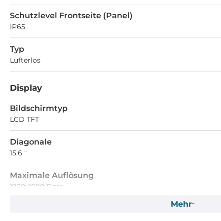
Schutzlevel Frontseite (Panel)
IP65
Typ
Lüfterlos
Display
Bildschirmtyp
LCD TFT
Diagonale
15.6 "
Maximale Auflösung
1920x1080 Dots
Mehr
Seitenverhältnis
16:9