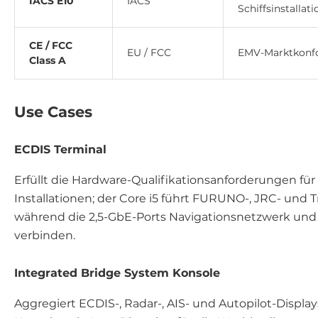
IACS E10
IACS
Schiffsinstallat
CE / FCC
EU / FCC
EMV-Marktkonf
Class A
Use Cases
ECDIS Terminal
Erfüllt die Hardware-Qualifikationsanforderungen f
Installationen; der Core i5 führt FURUNO-, JRC- und 
während die 2,5-GbE-Ports Navigationsnetzwerk und S
verbinden.
Integrated Bridge System Konsole
Aggregiert ECDIS-, Radar-, AIS- und Autopilot-Displa