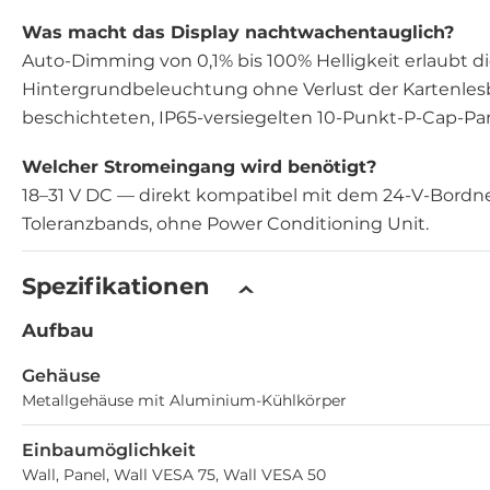
Was macht das Display nachtwachentauglich?
Auto-Dimming von 0,1% bis 100% Helligkeit erlaubt di
Hintergrundbeleuchtung ohne Verlust der Kartenles
beschichteten, IP65-versiegelten 10-Punkt-P-Cap-Pan
Welcher Stromeingang wird benötigt?
18–31 V DC — direkt kompatibel mit dem 24-V-Bordnet
Toleranzbands, ohne Power Conditioning Unit.
Spezifikationen
Aufbau
Gehäuse
Metallgehäuse mit Aluminium-Kühlkörper
Einbaumöglichkeit
Wall, Panel, Wall VESA 75, Wall VESA 50