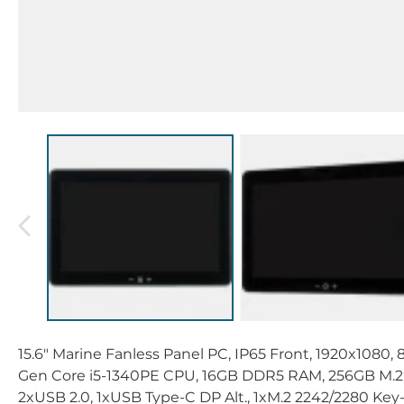
15.6" Marine Fanless Panel PC, IP65 Front, 1920x1080,
Gen Core i5-1340PE CPU, 16GB DDR5 RAM, 256GB M.2
2xUSB 2.0, 1xUSB Type-C DP Alt., 1xM.2 2242/2280 Key