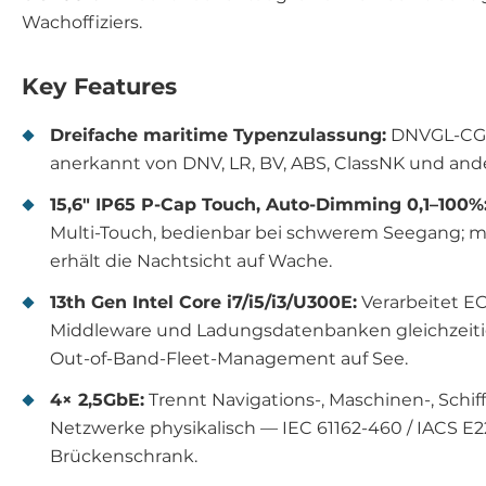
Wachoffiziers.
Key Features
Dreifache maritime Typenzulassung:
DNVGL-CG-0
anerkannt von DNV, LR, BV, ABS, ClassNK und and
15,6″ IP65 P-Cap Touch, Auto-Dimming 0,1–100%
Multi-Touch, bedienbar bei schwerem Seegang; 
erhält die Nachtsicht auf Wache.
13th Gen Intel Core i7/i5/i3/U300E:
Verarbeitet E
Middleware und Ladungsdatenbanken gleichzeitig; 
Out-of-Band-Fleet-Management auf See.
4× 2,5GbE:
Trennt Navigations-, Maschinen-, Sch
Netzwerke physikalisch — IEC 61162-460 / IACS E
Brückenschrank.