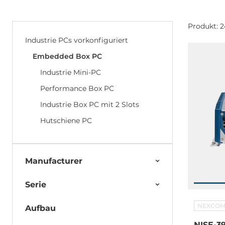
Produkt: 2
Industrie PCs vorkonfiguriert
Embedded Box PC
Industrie Mini-PC
Performance Box PC
Industrie Box PC mit 2 Slots
Hutschiene PC
Manufacturer
Serie
NEXCO
Aufbau
NISE-3