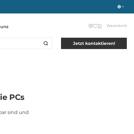
Warenkorb
 uns
Jetzt kontaktieren!
ie PCs
bar sind und