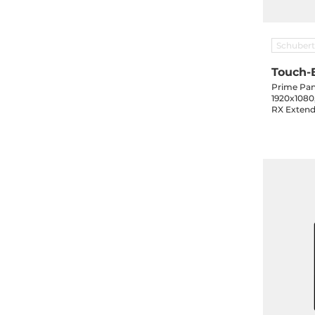
Schubert
Touch-
Prime Pane
1920x1080
RX Extend
in, 3-Jahr