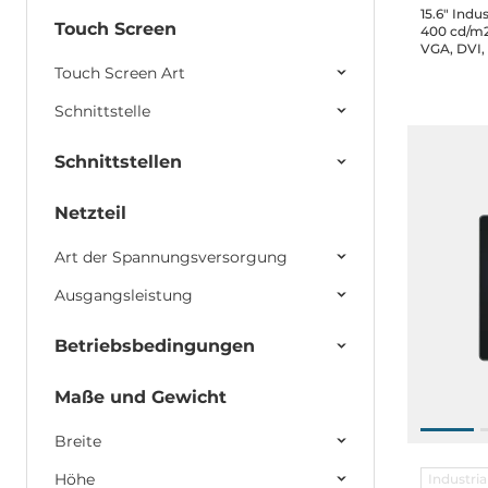
15.6" Indu
Touch Screen
400 cd/m2
VGA, DVI,
Audio, spe
Touch Screen Art
block, DC 
Schnittstelle
Schnittstellen
Netzteil
Art der Spannungsversorgung
Ausgangsleistung
Betriebsbedingungen
Maße und Gewicht
Breite
Höhe
Industri