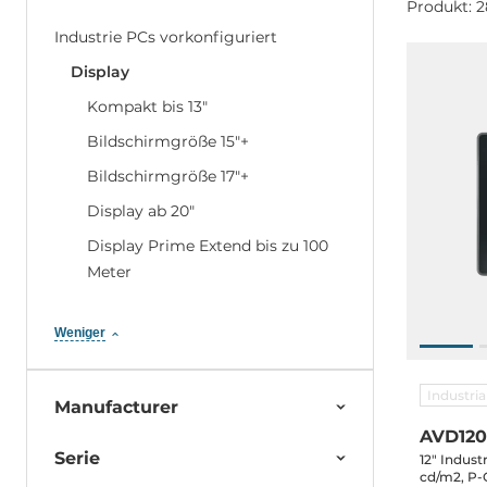
Produkt: 2
Industrie PCs vorkonfiguriert
Display
Kompakt bis 13"
Bildschirmgröße 15"+
Bildschirmgröße 17"+
Display ab 20"
Display Prime Extend bis zu 100
Meter
Weniger
Industri
Manufacturer
AVD12
Serie
12" Indust
cd/m2, P-