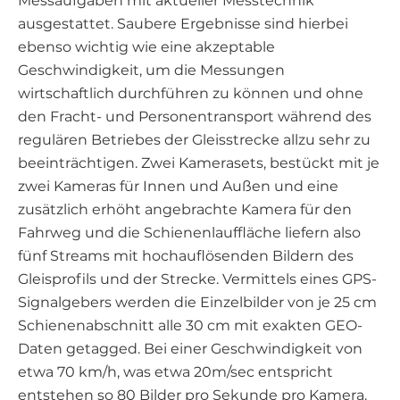
Messaufgaben mit aktueller Messtechnik
ausgestattet. Saubere Ergebnisse sind hierbei
ebenso wichtig wie eine akzeptable
Geschwindigkeit, um die Messungen
wirtschaftlich durchführen zu können und ohne
den Fracht- und Personentransport während des
regulären Betriebes der Gleisstrecke allzu sehr zu
beeinträchtigen. Zwei Kamerasets, bestückt mit je
zwei Kameras für Innen und Außen und eine
zusätzlich erhöht angebrachte Kamera für den
Fahrweg und die Schienenlauffläche liefern also
fünf Streams mit hochauflösenden Bildern des
Gleisprofils und der Strecke. Vermittels eines GPS-
Signalgebers werden die Einzelbilder von je 25 cm
Schienenabschnitt alle 30 cm mit exakten GEO-
Daten getagged. Bei einer Geschwindigkeit von
etwa 70 km/h, was etwa 20m/sec entspricht
entstehen so 80 Bilder pro Sekunde pro Kamera.