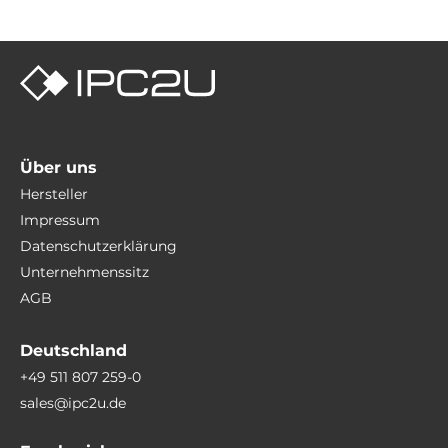
Über uns
Hersteller
Impressum
Datenschutzerklärung
Unternehmenssitz
AGB
Deutschland
+49 511 807 259-0
sales@ipc2u.de