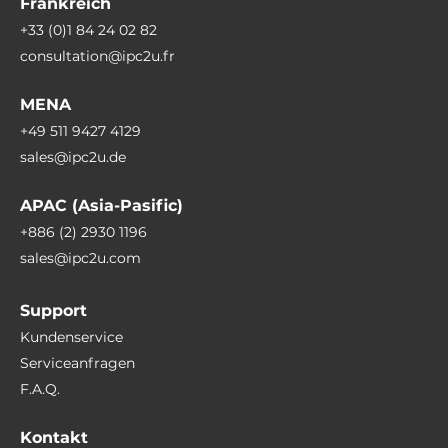
Frankreich
+33 (0)1 84 24 02 82
consultation@ipc2u.fr
MENA
+49 511 9427 4129
sales@ipc2u.de
APAC (Asia-Pasific)
+886 (2) 2930 1196
sales@ipc2u.com
Support
Kundenservice
Serviceanfragen
F.A.Q.
Kontakt