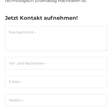
technologisch zuverlässig Machbaren ist.
Jetzt Kontakt aufnehmen!
Ihre Nachricht
Vor- und Nachname
E-Mail
Telefon