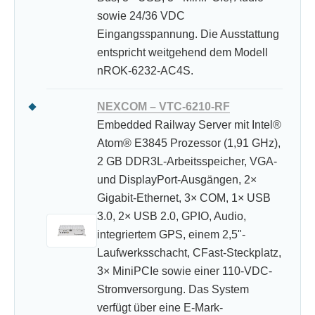
sowie 24/36 VDC
Eingangsspannung. Die Ausstattung
entspricht weitgehend dem Modell
nROK-6232-AC4S.
NEXCOM – VTC-6210-RF
Embedded Railway Server mit Intel®
Atom® E3845 Prozessor (1,91 GHz),
2 GB DDR3L-Arbeitsspeicher, VGA-
und DisplayPort-Ausgängen, 2×
Gigabit-Ethernet, 3× COM, 1× USB
3.0, 2× USB 2.0, GPIO, Audio,
integriertem GPS, einem 2,5"-
Laufwerksschacht, CFast-Steckplatz,
3× MiniPCIe sowie einer 110-VDC-
Stromversorgung. Das System
verfügt über eine E-Mark-