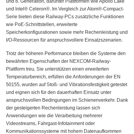
und 8. Generation, darunter Plattformen wie Apollo Lake
und Intel® Celeron®. Im Vergleich zur Atom®-Compact-
Serie bieten diese Railway-PCs zusätzliche Funktionen
wie PoE-Schnittstellen, erweiterte
Speicherkonfigurationen sowie mehr Rechenleistung und
I/O-Ressourcen für anspruchsvollere Einsatzszenarien.
Trotz der höheren Performance bleiben die Systeme den
bewährten Eigenschaften der NEXCOM-Railway-
Plattform treu. Sie unterstützen einen erweiterten
Temperaturbereich, erfüllen die Anforderungen der EN
50155, wurden auf Stoß- und Vibrationsfestigkeit getestet
und eignen sich für den dauerhaften Einsatz unter
anspruchsvollen Bedingungen im Schienenverkehr. Dank
der gesteigerten Rechenleistung lassen sich
Anwendungen wie die Verarbeitung mehrerer
Videostreams, Fahrgast-Infotainment oder
Kommunikationssysteme mit hohem Datenaufkommen