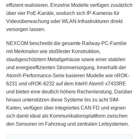
effizient realisieren. Einzelne Modelle verfügen zusätzlich
über vier PoE-Kanäle, wodurch sich IP-Kameras für
Videoüberwachung oder WLAN-Infrastrukturen direkt
versorgen lassen.
NEXCOM beschreibt die gesamte Railway-PC-Familie
mit Merkmalen wie stoßfester Konstruktion,
staubgeschütztem Metallgehäuse sowie einer stabilen
und energieeffizienten Stromversorgung. Innerhalb der
Atom®-Performance-Serie basieren Modelle wie nROK-
6231 und nROK-6232 auf dem Intel® Atom® x7433RE
und bieten eine deutlich höhere Rechenleistung. Darüber
hinaus unterstützen diese Systeme bis zu acht SIM-
Karten, verfügen über integriertes CAN FD und eignen
sich damit ideal als Kommunikationsplattform zwischen
den Sensoren im Fahrzeug und zentralen Leitsystemen.