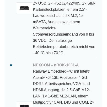
2× USB, 2× RS232/422/485, 2× SIM-
Kartensteckplätzen, einem 2,5"-
Laufwerksschacht, 2× M.2, 1×
mSATA, Audio sowie einem
Weitbereichs-
Stromversorgungseingang von 9 bis
36 VDC. Der zulässige
Betriebstemperaturbereich reicht von
–40 °C bis +70 °C.
NEXCOM – nROK-1031-A
Railway Embedded-PC mit Intel®
Atom® x6413E Prozessor, 4 GB
DDR4-Arbeitsspeicher, VGA- und
HDMI-Ausgang, 1× 2,5-GbE M12-
LAN, 1× 1-GbE M12-LAN, einem
Multiport für CAN, DIO und COM, 2×