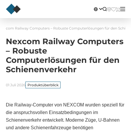
Nexcom Railway Computers – Robuste Computerlösungen für den Schien
Nexcom Railway Computers
– Robuste
Computerlösungen für den
Schienenverkehr
01 Juli 2026
Produktüberblick
Die Railway-Computer von NEXCOM wurden speziell für
die anspruchsvollen Einsatzbedingungen im
Schienenverkehr entwickelt. Moderne Züge, U-Bahnen
und andere Schienenfahrzeuge benötigen