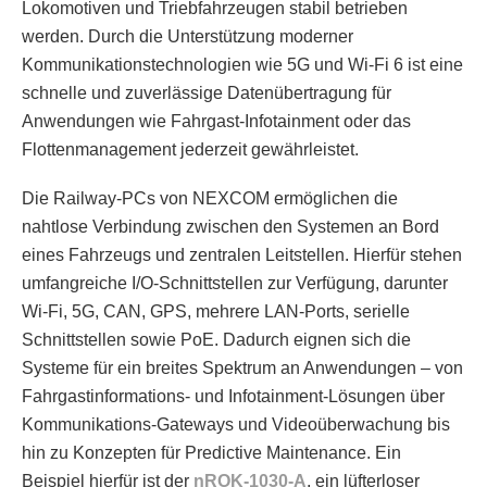
Lokomotiven und Triebfahrzeugen stabil betrieben
werden. Durch die Unterstützung moderner
Kommunikationstechnologien wie 5G und Wi-Fi 6 ist eine
schnelle und zuverlässige Datenübertragung für
Anwendungen wie Fahrgast-Infotainment oder das
Flottenmanagement jederzeit gewährleistet.
Die Railway-PCs von NEXCOM ermöglichen die
nahtlose Verbindung zwischen den Systemen an Bord
eines Fahrzeugs und zentralen Leitstellen. Hierfür stehen
umfangreiche I/O-Schnittstellen zur Verfügung, darunter
Wi-Fi, 5G, CAN, GPS, mehrere LAN-Ports, serielle
Schnittstellen sowie PoE. Dadurch eignen sich die
Systeme für ein breites Spektrum an Anwendungen – von
Fahrgastinformations- und Infotainment-Lösungen über
Kommunikations-Gateways und Videoüberwachung bis
hin zu Konzepten für Predictive Maintenance. Ein
Beispiel hierfür ist der
nROK-1030-A
, ein lüfterloser