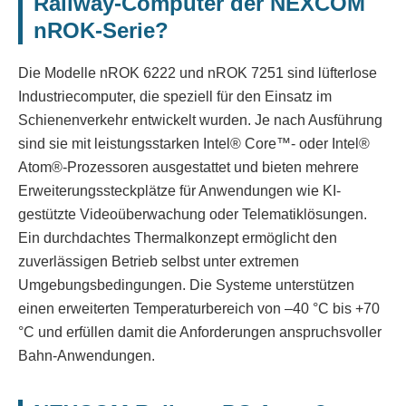
Railway-Computer der NEXCOM
nROK-Serie?
Die Modelle nROK 6222 und nROK 7251 sind lüfterlose
Industriecomputer, die speziell für den Einsatz im
Schienenverkehr entwickelt wurden. Je nach Ausführung
sind sie mit leistungsstarken Intel® Core™- oder Intel®
Atom®-Prozessoren ausgestattet und bieten mehrere
Erweiterungssteckplätze für Anwendungen wie KI-
gestützte Videoüberwachung oder Telematiklösungen.
Ein durchdachtes Thermalkonzept ermöglicht den
zuverlässigen Betrieb selbst unter extremen
Umgebungsbedingungen. Die Systeme unterstützen
einen erweiterten Temperaturbereich von –40 °C bis +70
°C und erfüllen damit die Anforderungen anspruchsvoller
Bahn-Anwendungen.