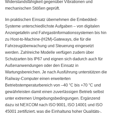
Widerstandsfähigkeit gegenüber Vibrationen und
mechanischen Stößen geprüft.
Im praktischen Einsatz übernehmen die Embedded-
Systeme unterschiedlichste Aufgaben – von digitalen
Anzeigetafeln und Fahrgastinformationssystemen bis hin
zu Host-to-Machine-(H2M)-Gateways, die für die
Fahrzeugüberwachung und Steuerung eingesetzt
werden. Zahlreiche Modelle verfügen zudem über
Schutzarten bis IP67 und eignen sich dadurch auch für
Außenanwendungen oder den Einsatz in
Wartungsbereichen. Je nach Ausführung unterstützen die
Railway-Computer einen erweiterten
Betriebstemperaturbereich von –40 °C bis +70 °C und
gewährleisten damit einen zuverlässigen Betrieb selbst
unter extremen Umgebungsbedingungen. Ergänzend
dazu ist NEXCOM nach ISO 9001, ISO 14001 und ISO
45001 zertifiziert, was die Einhaltung hoher Qualitäts-,