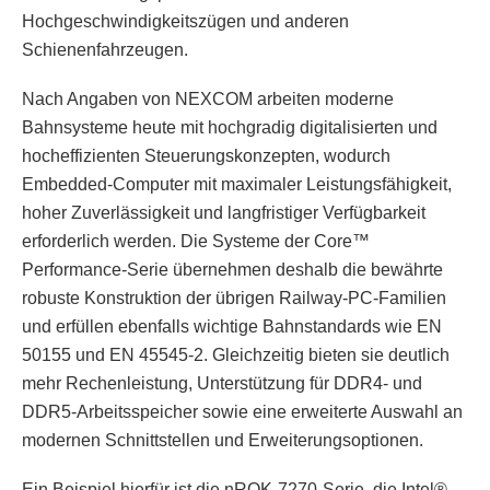
Hochgeschwindigkeitszügen und anderen
Schienenfahrzeugen.
Nach Angaben von NEXCOM arbeiten moderne
Bahnsysteme heute mit hochgradig digitalisierten und
hocheffizienten Steuerungskonzepten, wodurch
Embedded-Computer mit maximaler Leistungsfähigkeit,
hoher Zuverlässigkeit und langfristiger Verfügbarkeit
erforderlich werden. Die Systeme der Core™
Performance-Serie übernehmen deshalb die bewährte
robuste Konstruktion der übrigen Railway-PC-Familien
und erfüllen ebenfalls wichtige Bahnstandards wie EN
50155 und EN 45545-2. Gleichzeitig bieten sie deutlich
mehr Rechenleistung, Unterstützung für DDR4- und
DDR5-Arbeitsspeicher sowie eine erweiterte Auswahl an
modernen Schnittstellen und Erweiterungsoptionen.
Ein Beispiel hierfür ist die nROK-7270-Serie, die Intel®