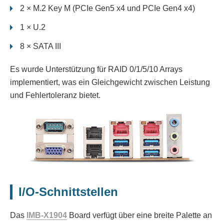
2 × M.2 Key M (PCIe Gen5 x4 und PCIe Gen4 x4)
1 × U.2
8 × SATA III
Es wurde Unterstützung für RAID 0/1/5/10 Arrays
implementiert, was ein Gleichgewicht zwischen Leistung
und Fehlertoleranz bietet.
I/O-Schnittstellen
Das
IMB-X1904
Board verfügt über eine breite Palette an