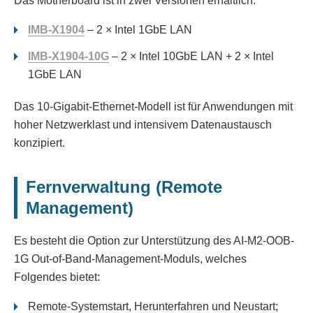
Das Motherboard ist in zwei Versionen erhältlich:
IMB-X1904
– 2 × Intel 1GbE LAN
IMB-X1904-10G
– 2 × Intel 10GbE LAN + 2 × Intel
1GbE LAN
Das 10-Gigabit-Ethernet-Modell ist für Anwendungen mit
hoher Netzwerklast und intensivem Datenaustausch
konzipiert.
Fernverwaltung (Remote
Management)
Es besteht die Option zur Unterstützung des AI-M2-OOB-
1G Out-of-Band-Management-Moduls, welches
Folgendes bietet:
Remote-Systemstart, Herunterfahren und Neustart;