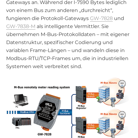
Gateways an. Während der I-7590 Bytes lediglich
von einem Bus zum anderen „durchreicht“,
fungieren die Protokoll-Gateways
GW-7828
und
GW-7838-M
als intelligente Vermittler. Sie
übernehmen M-Bus-Protokolldaten – mit eigener
Datenstruktur, spezifischer Codierung und
variablen Frame-Längen – und wandeln diese in
Modbus-RTU/TCP-Frames um, die in industriellen
Systemen weit verbreitet sind.