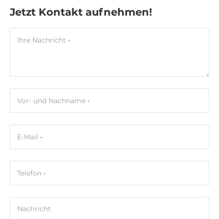
Jetzt Kontakt aufnehmen!
Ihre Nachricht
Vor- und Nachname
E-Mail
Telefon
Nachricht