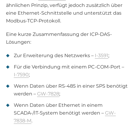
ähnlichen Prinzip, verfügt jedoch zusätzlich über
eine Ethernet-Schnittstelle und unterstützt das
Modbus-TCP-Protokoll.
Eine kurze Zusammenfassung der ICP-DAS-
Lösungen:
Zur Erweiterung des Netzwerks –
I-3591
;
Für die Verbindung mit einem PC-COM-Port –
I-7590
;
Wenn Daten über RS-485 in einer SPS benötigt
werden –
GW-7828
;
Wenn Daten über Ethernet in einem
SCADA-/IT-System benötigt werden –
GW-
7838-M
.