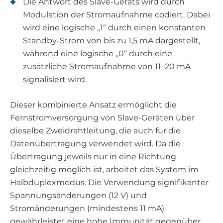
Die Antwort des Slave-Geräts wird durch
Modulation der Stromaufnahme codiert. Dabei
wird eine logische „1“ durch einen konstanten
Standby-Strom von bis zu 1,5 mA dargestellt,
während eine logische „0“ durch eine
zusätzliche Stromaufnahme von 11–20 mA
signalisiert wird.
Dieser kombinierte Ansatz ermöglicht die
Fernstromversorgung von Slave-Geräten über
dieselbe Zweidrahtleitung, die auch für die
Datenübertragung verwendet wird. Da die
Übertragung jeweils nur in eine Richtung
gleichzeitig möglich ist, arbeitet das System im
Halbduplexmodus. Die Verwendung signifikanter
Spannungsänderungen (12 V) und
Stromänderungen (mindestens 11 mA)
gewährleistet eine hohe Immunität gegenüber