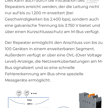
Dies kann auch durch die Installation des
I-3591
-
Repeaters erreicht werden, der die Leitung nicht
nur auf bis zu 1.200 m erweitert (bei
Geschwindigkeiten bis 2.400 bps), sondern auch
eine galvanische Trennung bis 3.750 V bietet und
über einen Kurzschlussschutz am M-Bus verfügt.
Der Repeater ermöglicht den Anschluss von bis zu
100 Geräten in einem erweiterbaren Segment.
Außerdem verfügt er über eine OVL-(Over Voltage
Level)-Anzeige, die Netzwerküberlastungen am M-
Bus signalisiert und so eine schnelle
Fehlererkennung am Bus ohne spezielle
Messgeräte ermöglicht.