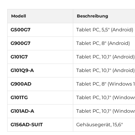
Modell
Beschreibung
G500G7
Tablet PC, 5,5″ (Android)
G900G7
Tablet PC, 8″ (Android)
G101G7
Tablet PC, 10,1″ (Android)
G101Q9-A
Tablet PC, 10,1″ (Android)
G900AD
Tablet PC, 8″ (Windows 1
G101TG
Tablet PC, 10,1″ (Windows
G101AD-A
Tablet PC, 10,1″ (Windows
G156AD-SUIT
Gehäusegerät, 15,6″