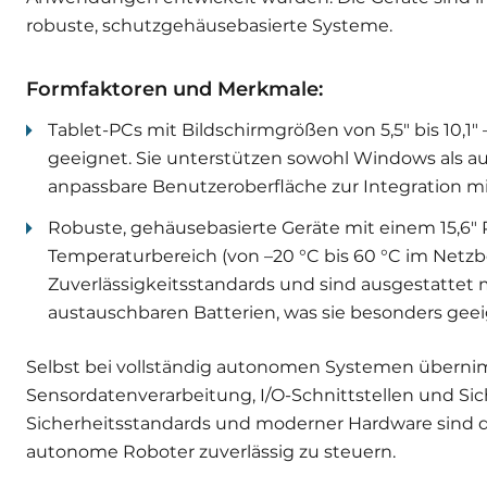
robuste, schutzgehäusebasierte Systeme.
Formfaktoren und Merkmale:
Tablet-PCs mit Bildschirmgrößen von 5,5″ bis 10,1″
geeignet. Sie unterstützen sowohl Windows als au
anpassbare Benutzeroberfläche zur Integration m
Robuste, gehäusebasierte Geräte mit einem 15,6″
Temperaturbereich (von –20 °C bis 60 °C im Netzbet
Zuverlässigkeitsstandards und sind ausgestattet 
austauschbaren Batterien, was sie besonders geei
Selbst bei vollständig autonomen Systemen übern
Sensordatenverarbeitung, I/O-Schnittstellen und Si
Sicherheitsstandards und moderner Hardware sind
autonome Roboter zuverlässig zu steuern.