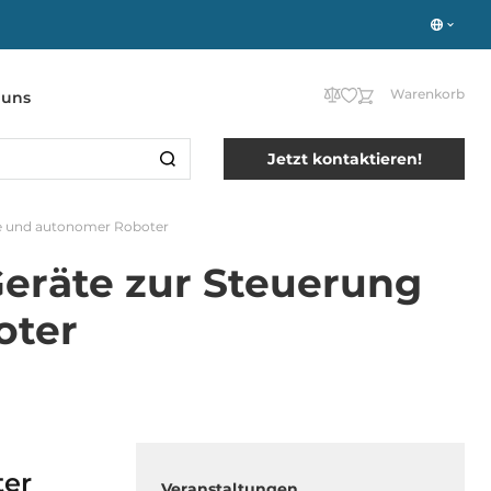
Warenkorb
 uns
Jetzt kontaktieren!
ge und autonomer Roboter
Geräte zur Steuerung
oter
ter
Veranstaltungen