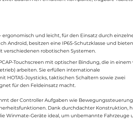
 – ergonomisch und leicht, für den Einsatz durch einzel
ch Android, besitzen eine IP65-Schutzklasse und bieten
it verschiedenen robotischen Systemen.
 PCAP-Touchscreen mit optischer Bindung, die in einem
rieb) arbeiten. Sie erfüllen internationale
mit HOTAS-Joysticks, taktischen Schaltern sowie zwei
gnet für den Feldeinsatz macht.
immt der Controller Aufgaben wie Bewegungssteuerung
cherheitsfunktionen. Dank durchdachter Konstruktion, 
 die Winmate-Geräte ideal, um unbemannte Fahrzeuge 