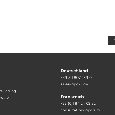
Deutschland
+49 511 807 259-0
sales@ipc2u.de
erklärung
Frankreich
ssitz
+33 (0)1 84 24 02 82
consultation@ipc2u.fr