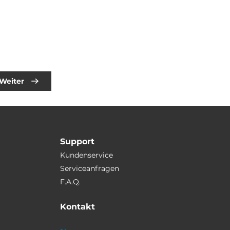
Weiter
Support
Kundenservice
Serviceanfragen
F.A.Q.
Kontakt