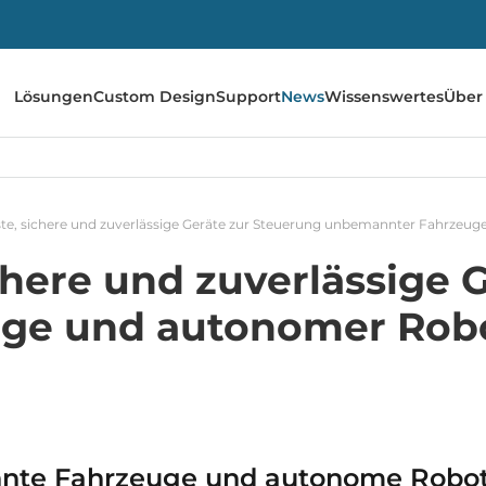
Lösungen
Custom Design
Support
News
Wissenswertes
Über
e, sichere und zuverlässige Geräte zur Steuerung unbemannter Fahrzeu
here und zuverlässige 
ge und autonomer Rob
nte Fahrzeuge und autonome Robo