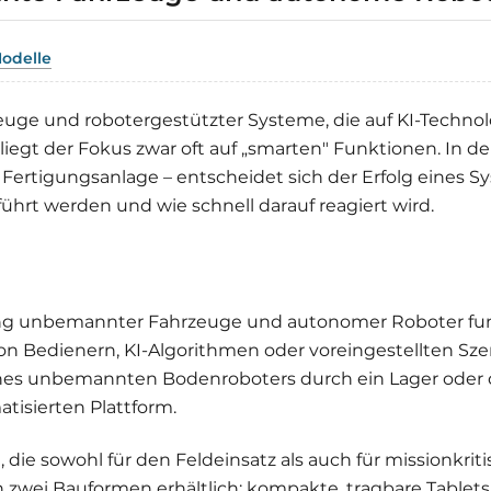
odelle
ge und robotergestützter Systeme, die auf KI-Technol
egt der Fokus zwar oft auf „smarten" Funktionen. In der 
er Fertigungsanlage – entscheidet sich der Erfolg eines 
führt werden und wie schnell darauf reagiert wird.
rung unbemannter Fahrzeuge und autonomer Roboter fun
on Bedienern, KI-Algorithmen oder voreingestellten Sze
eines unbemannten Bodenroboters durch ein Lager oder 
tisierten Plattform.
, die sowohl für den Feldeinsatz als auch für missionkrit
 zwei Bauformen erhältlich: kompakte, tragbare Tablet