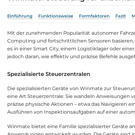
Einführung
Funktionsweise
Formfaktoren
Fazit
M
Mit der zunehmenden Popularität autonomer Fahrzeu
Computing und fortschrittlichen Sensoren basieren, li
es in einer Smart City, einem Logistiklager oder ein
jedoch daran, wie effektiv und präzise Befehle ausge
Spezialisierte Steuerzentralen
Die spezialisierten Geräte von Winmate zur Steue
eine Art Steuerzentrale: Sie wandeln Anweisungen v
präzise physische Aktionen – etwa das Navigieren 
Ausführen von Inspektionsaufgaben auf einer automa
Winmate bietet eine Familie spezialisierter Geräte an
Anwendungen entwickelt wurden. Die Geräte sind in