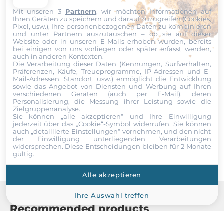
Nachricht
DDR4
Mit unseren 3
Partnern
, wir möchten Informationen auf
Ihren Geräten zu speichern und darauf zuzugreifen (Cookies,
Pixel, usw.), Ihre personenbezogenen Daten zu kombinieren
Socket Typ
und unter Partnern auszutauschen – ob sie auf dieser
Website oder in unseren E-Mails erhoben wurden, bereits
Verlötet
bei einigen von uns vorliegen oder später erfasst werden,
auch in anderen Kontexten.
Datei
Die Verarbeitung dieser Daten (Kennungen, Surfverhalten,
ECC
Präferenzen, Käufe, Treueprogramme, IP-Adressen und E-
No
Mail-Adressen, Standort, usw.) ermöglicht die Entwicklung
Ich erkläre mich hiermit mit der Nutzung meiner persönlichen
sowie das Angebot von Diensten und Werbung auf Ihren
verschiedenen Geräten (auch per E-Mail), deren
Daten einverstanden. Die
AGBs
und die
Datenschutzerklärung
Standard Onboard Speicher
Personalisierung, die Messung ihrer Leistung sowie die
habe ich gelesen und akzeptiere die Konditionen.
Zielgruppenanalyse.
4 GB
Sie können „alle akzeptieren“ und Ihre Einwilligung
jederzeit über das „Cookie“-Symbol
widerrufen. Sie können
Senden
auch „detaillierte Einstellungen“ vornehmen, und den nicht
Bauweise
der Einwilligung unterliegenden Verarbeitungen
Onboard fixiert
widersprechen. Diese Entscheidungen bleiben für 2 Monate
gültig.
Grafik
Alle akzeptieren
Grafikcontroller
Ihre Auswahl treffen
integriert im Prozessor
Recommended products