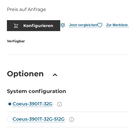
Preis auf Anfrage
Konfigurieren
Jetzt vergleichen
Zur Merkliste
Verfügbar
Optionen
System configuration
Coeus-3901T-32G
Coeus-3901T-32G-512G