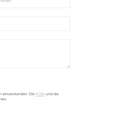
ehmen
)
n einverstanden. Die
AGBs
und die
nen.
/ 8xDigital Out