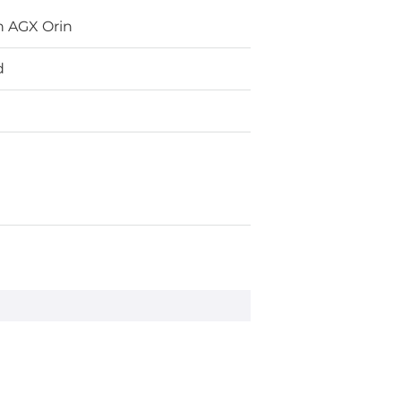
n AGX Orin
d