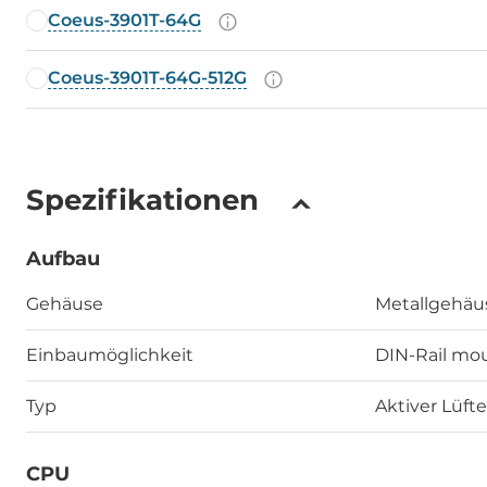
Coeus-3901T-64G
Coeus-3901T-64G-512G
Spezifikationen
Aufbau
Gehäuse
Metallgehäu
Einbaumöglichkeit
DIN-Rail mou
Typ
Aktiver Lüfte
CPU