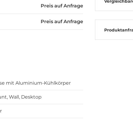
Vergleichbar
Preis auf Anfrage
Preis auf Anfrage
Produktanfr
se mit Aluminium-Kühlkörper
nt, Wall, Desktop
r