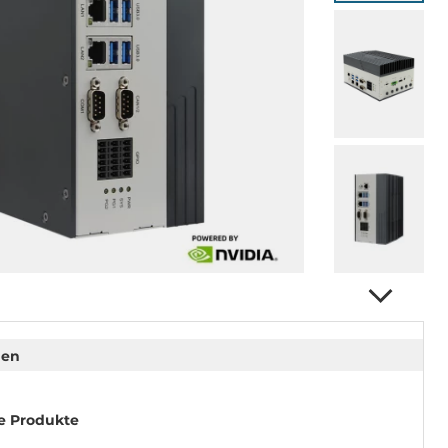
nen
e Produkte