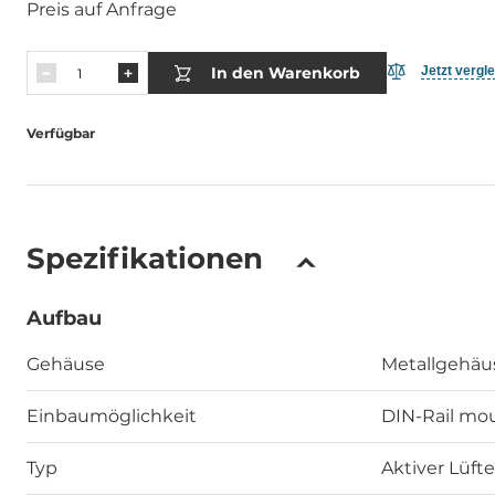
Preis auf Anfrage
In den Warenkorb
Jetzt vergl
Verfügbar
Spezifikationen
Aufbau
Gehäuse
Metallgehäu
Einbaumöglichkeit
DIN-Rail mou
Typ
Aktiver Lüfte