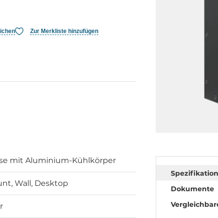
eichen
Zur Merkliste hinzufügen
se mit Aluminium-Kühlkörper
Spezifikatio
nt, Wall, Desktop
Dokumente
Vergleichbar
r