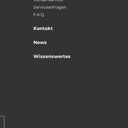
Serviceanfragen
F.A.Q.
Kontakt
News
Wissenswertes