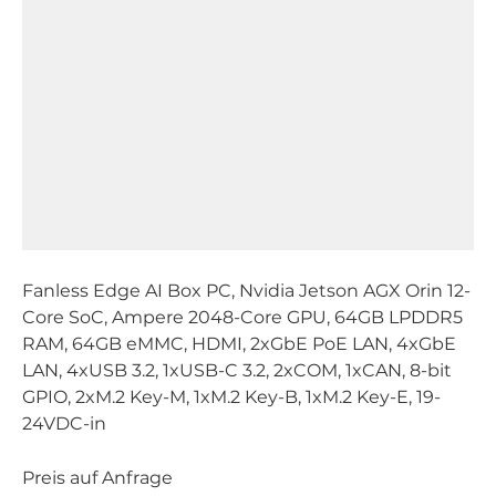
Fanless Edge AI Box PC, Nvidia Jetson AGX Orin 12-
Core SoC, Ampere 2048-Core GPU, 64GB LPDDR5
RAM, 64GB eMMC, HDMI, 2xGbE PoE LAN, 4xGbE
LAN, 4xUSB 3.2, 1xUSB-C 3.2, 2xCOM, 1xCAN, 8-bit
GPIO, 2xM.2 Key-M, 1xM.2 Key-B, 1xM.2 Key-E, 19-
24VDC-in
Preis auf Anfrage