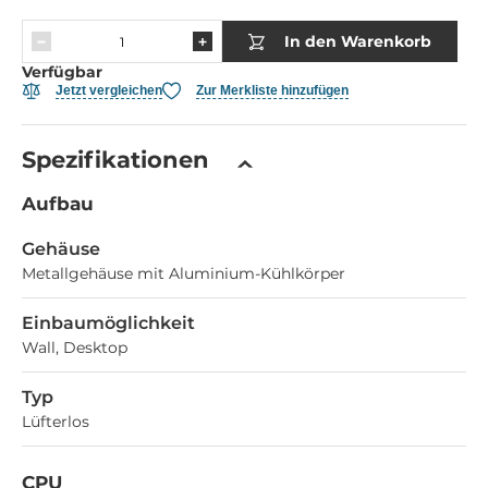
In den Warenkorb
Verfügbar
Jetzt vergleichen
Zur Merkliste hinzufügen
Spezifikationen
Aufbau
Gehäuse
Metallgehäuse mit Aluminium-Kühlkörper
Einbaumöglichkeit
Wall, Desktop
Typ
Lüfterlos
CPU