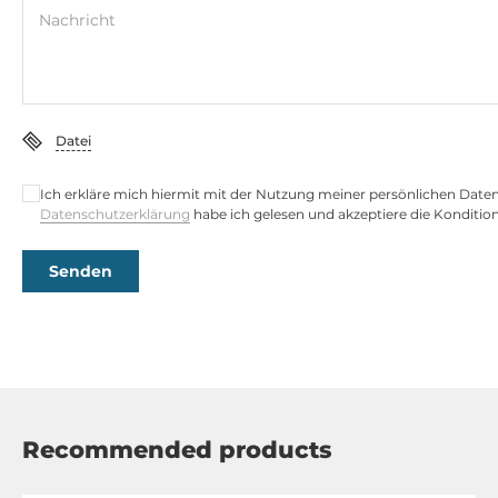
2,5 Gbit/s
Nachricht
3
Wi-Fi
WLAN IEEE-Norm
Datei
Yes (Optional)
Ich erkläre mich hiermit mit der Nutzung meiner persönlichen Date
Datenschutzerklärung
habe ich gelesen und akzeptiere die Konditio
Schnittstellen Seriell / Parallel
COM gesamt
Senden
2
RS-232
1
RS-232/422/485
2
Recommended products
USB gesamt