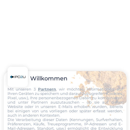
Willkommen
Mit unseren 3
Partnern
, wir möchten Informationen auf
Ihren Geräten zu speichern und darauf zuzugreifen (Cookies,
Pixel, usw.), Ihre personenbezogenen Daten zu kombinieren
und unter Partnern auszutauschen – ob sie auf dieser
Website oder in unseren E-Mails erhoben wurden, bereits
bei einigen von uns vorliegen oder später erfasst werden,
auch in anderen Kontexten.
Die Verarbeitung dieser Daten (Kennungen, Surfverhalten,
Präferenzen, Käufe, Treueprogramme, IP-Adressen und E-
Mail-Adressen, Standort, usw.) ermöglicht die Entwicklung