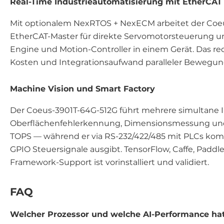
Real-Time Industrieautomatisierung mit EtherCAT
Mit optionalem NexRTOS + NexECM arbeitet der Coeu
EtherCAT-Master für direkte Servomotorsteuerung und
Engine und Motion-Controller in einem Gerät. Das re
Kosten und Integrationsaufwand paralleler Bewegu
Machine Vision und Smart Factory
Der Coeus-3901T-64G-512G führt mehrere simultane 
Oberflächenfehlerkennung, Dimensionsmessung und 
TOPS — während er via RS-232/422/485 mit PLCs kom
GPIO Steuersignale ausgibt. TensorFlow, Caffe, Padd
Framework-Support ist vorinstalliert und validiert.
FAQ
Welcher Prozessor und welche AI-Performance hat