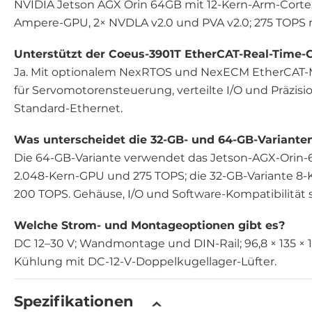
NVIDIA Jetson AGX Orin 64GB mit 12-Kern-Arm-Corte
Ampere-GPU, 2× NVDLA v2.0 und PVA v2.0; 275 TOPS 
Unterstützt der Coeus-3901T EtherCAT-Real-Time-C
Ja. Mit optionalem NexRTOS und NexECM EtherCAT
für Servomotorensteuerung, verteilte I/O und Präz
Standard-Ethernet.
Was unterscheidet die 32-GB- und 64-GB-Variante
Die 64-GB-Variante verwendet das Jetson-AGX-Orin-
2.048-Kern-GPU und 275 TOPS; die 32-GB-Variante 8
200 TOPS. Gehäuse, I/O und Software-Kompatibilität s
Welche Strom- und Montageoptionen gibt es?
DC 12–30 V; Wandmontage und DIN-Rail; 96,8 × 135 × 1
Kühlung mit DC-12-V-Doppelkugellager-Lüfter.
Spezifikationen