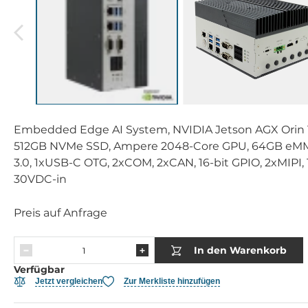
Embedded Edge AI System, NVIDIA Jetson AGX Orin
512GB NVMe SSD, Ampere 2048-Core GPU, 64GB eMM
3.0, 1xUSB-C OTG, 2xCOM, 2xCAN, 16-bit GPIO, 2xMIPI, 1
30VDC-in
Preis auf Anfrage
In den Warenkorb
Verfügbar
Jetzt vergleichen
Zur Merkliste hinzufügen