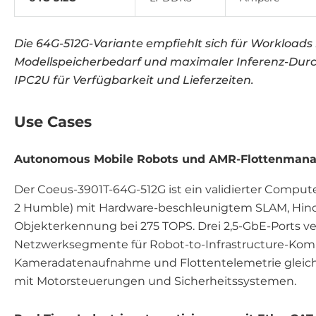
Die 64G-512G-Variante empfiehlt sich für Workload
Modellspeicherbedarf und maximaler Inferenz-Durch
IPC2U für Verfügbarkeit und Lieferzeiten.
Use Cases
Autonomous Mobile Robots und AMR-Flottenman
Der Coeus-3901T-64G-512G ist ein validierter Compu
2 Humble) mit Hardware-beschleunigtem SLAM, Hin
Objekterkennung bei 275 TOPS. Drei 2,5-GbE-Ports v
Netzwerksegmente für Robot-to-Infrastructure-Kom
Kameradatenaufnahme und Flottentelemetrie gleichz
mit Motorsteuerungen und Sicherheitssystemen.