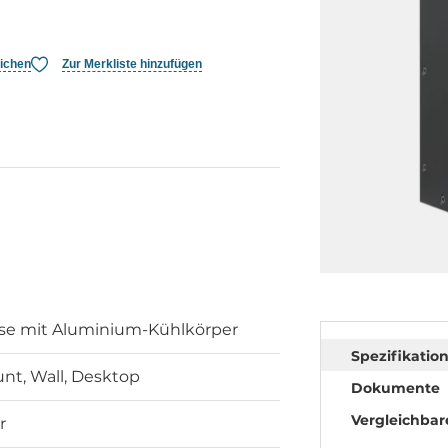
eichen
Zur Merkliste hinzufügen
se mit Aluminium-Kühlkörper
Spezifikatio
nt, Wall, Desktop
Dokumente
Vergleichbar
r