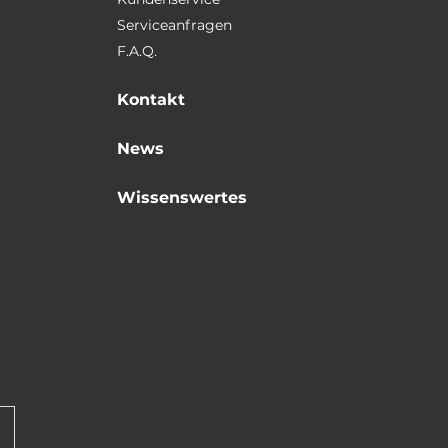
Serviceanfragen
F.A.Q.
Kontakt
News
Wissenswertes