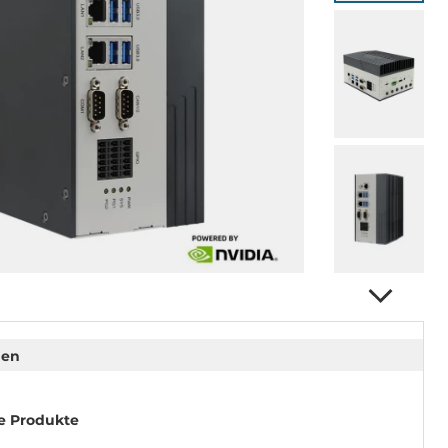
nen
e Produkte