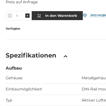
Preis auf Anfrage
In den Warenkorb
Jetzt vergl
Verfügbar
Spezifikationen
Aufbau
Gehäuse
Metallgehäu
Einbaumöglichkeit
DIN-Rail mou
Typ
Aktiver Lüfte