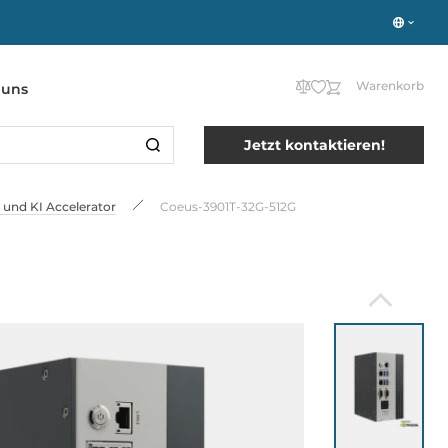
Warenkorb
 uns
Jetzt kontaktieren!
und KI Accelerator
Coeus-3901T-32G-512G