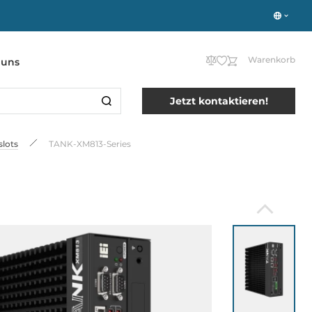
Warenkorb
 uns
Jetzt kontaktieren!
lots
TANK-XM813-Series