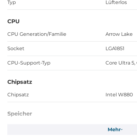
Typ
Lüfterlos
CPU
CPU Generation/Familie
Arrow Lake
Socket
LGA1851
CPU-Support-Typ
Core Ultra 5,
Chipsatz
Chipsatz
Intel W880
Speicher
Formfaktor
DDR5
Mehr