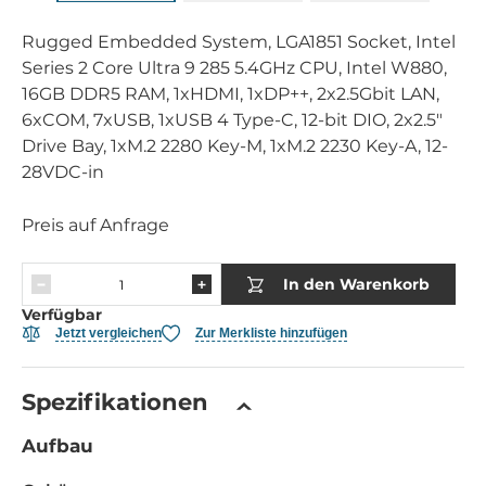
Rugged Embedded System, LGA1851 Socket, Intel
Series 2 Core Ultra 9 285 5.4GHz CPU, Intel W880,
16GB DDR5 RAM, 1xHDMI, 1xDP++, 2x2.5Gbit LAN,
6xCOM, 7xUSB, 1xUSB 4 Type-C, 12-bit DIO, 2x2.5"
Drive Bay, 1xM.2 2280 Key-M, 1xM.2 2230 Key-A, 12-
28VDC-in
Preis auf Anfrage
In den Warenkorb
Verfügbar
Jetzt vergleichen
Zur Merkliste hinzufügen
Spezifikationen
Aufbau