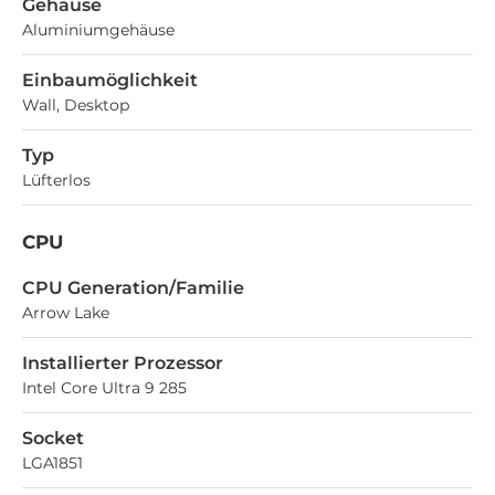
Gehäuse
Aluminiumgehäuse
Einbaumöglichkeit
Wall, Desktop
Typ
Lüfterlos
CPU
CPU Generation/Familie
Arrow Lake
Installierter Prozessor
Intel Core Ultra 9 285
Socket
LGA1851