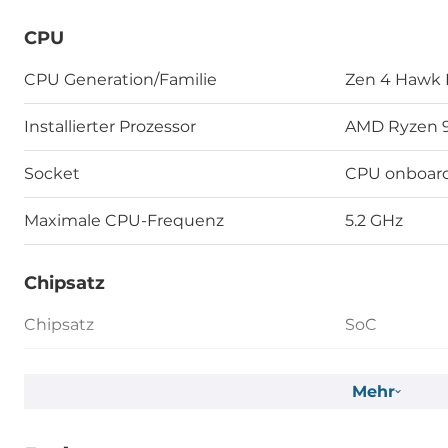
CPU
CPU Generation/Familie
Zen 4 Hawk 
Installierter Prozessor
AMD Ryzen 
Socket
CPU onboar
Maximale CPU-Frequenz
5.2 GHz
Chipsatz
Chipsatz
SoC
Speicher
Mehr
Formfaktor
DDR5