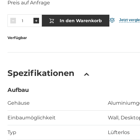
Preis auf Anfrage
In den Warenkorb
Jetzt vergl
Verfügbar
Spezifikationen
Aufbau
Gehäuse
Aluminiumg
Einbaumöglichkeit
Wall, Deskto
Typ
Lüfterlos