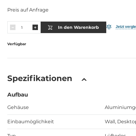
Preis auf Anfrage
In den Warenkorb
Jetzt vergl
Verfügbar
Spezifikationen
Aufbau
Gehäuse
Aluminiumg
Einbaumöglichkeit
Wall, Deskto
Typ
Lüfterlos