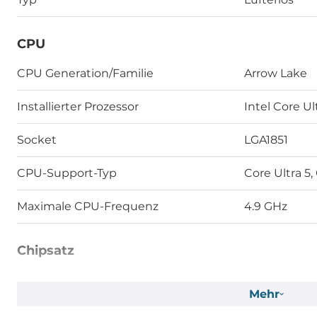
CPU
CPU Generation/Familie
Arrow Lake
Installierter Prozessor
Intel Core Ul
Socket
LGA1851
CPU-Support-Typ
Core Ultra 5,
Maximale CPU-Frequenz
4.9 GHz
Chipsatz
Chipsatz
Intel W880
Mehr