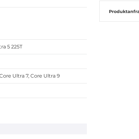
Produktanfr
tra 5 225T
 Core Ultra 7, Core Ultra 9