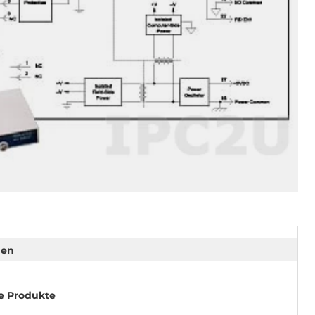
nen
e Produkte