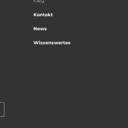
F.A.Q.
Kontakt
News
Wissenswertes