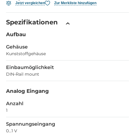
Jetzt vergleichen
Zur Merkliste hinzufügen
Spezifikationen
Aufbau
Gehäuse
Kunststoffgehäuse
Einbaumöglichkeit
DIN-Rail mount
Analog Eingang
Anzahl
1
Spannungseingang
0...1 V