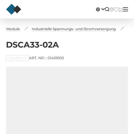
ning Module
Industrielle Spannungs- und Stromversorgung
DS
DSCA33-02A
Dataforth
ART. NR.:: 01409100