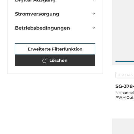
Stromversorgung
Betriebsbedingungen
Erweiterte Filterfunktion
Löschen
ICP DAS
SG-37
4-channel
PWM Outpu