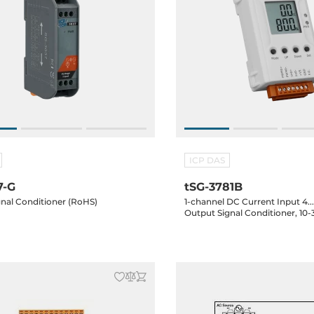
ICP DAS
7-G
tSG-3781B
ignal Conditioner (RoHS)
1-channel DC Current Input 4
Output Signal Conditioner, 10