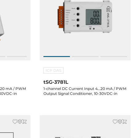
ICP DAS
tSG-3781L
...20 mA / PWM
1-channel DC Current Input 4...20 mA / PWM
-30VDC-in
Output Signal Conditioner, 10-30VDC-in