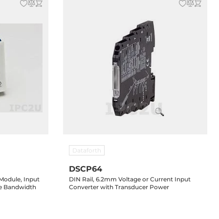
Dataforth
DSCP64
 Module, Input
DIN Rail, 6.2mm Voltage or Current Input
ide Bandwidth
Converter with Transducer Power