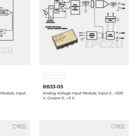
Dataforth
8B33-05
 Module, Input
Analog Voltage Input Module, Input 0...+300
V, Output 0...+5 V