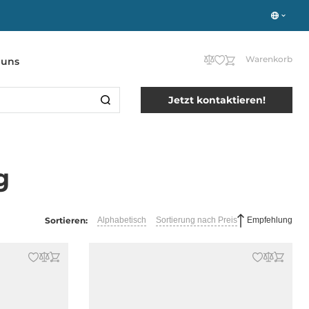
Warenkorb
 uns
Jetzt kontaktieren!
g
Sortieren:
Alphabetisch
Sortierung nach Preis
Empfehlung