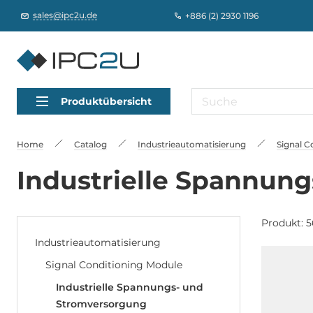
sales@ipc2u.de
+886 (2) 2930 1196
Produktübersicht
Home
Catalog
Industrieautomatisierung
Signal C
Industrielle Spannun
Produkt: 
Industrieautomatisierung
Signal Conditioning Module
Industrielle Spannungs- und
Stromversorgung