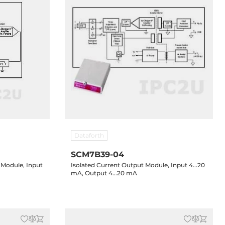
Dataforth
SCM7B39-04
 Module, Input
Isolated Current Output Module, Input 4...20
mA, Output 4...20 mA