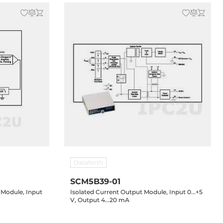
Dataforth
SCM5B39-01
 Module, Input
Isolated Current Output Module, Input 0...+5
V, Output 4...20 mA