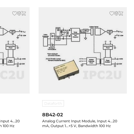
Dataforth
8B42-02
nput 4...20
Analog Current Input Module, Input 4...20
h 100 Hz
mA, Output 1...+5 V, Bandwidth 100 Hz