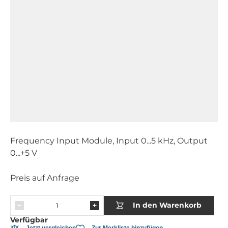
Frequency Input Module, Input 0...5 kHz, Output
0...+5 V
Preis auf Anfrage
In den Warenkorb
Verfügbar