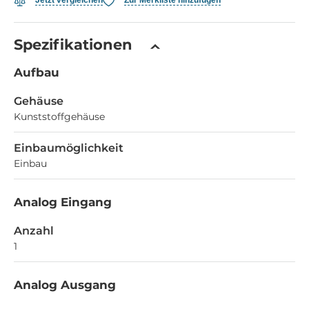
Jetzt vergleichen
Zur Merkliste hinzufügen
Spezifikationen
Aufbau
Gehäuse
Kunststoffgehäuse
Einbaumöglichkeit
Einbau
Analog Eingang
Anzahl
1
Analog Ausgang