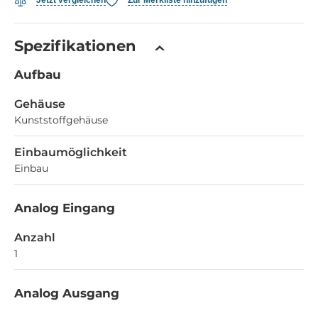
Jetzt vergleichen
Zur Merkliste hinzufügen
Spezifikationen
Aufbau
Gehäuse
Kunststoffgehäuse
Einbaumöglichkeit
Einbau
Analog Eingang
Anzahl
1
Analog Ausgang