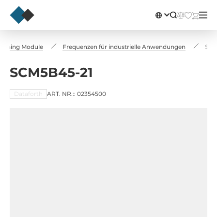
tioning Module
Frequenzen für industrielle Anwendungen
SCM
SCM5B45-21
Dataforth
ART. NR.:: 02354500