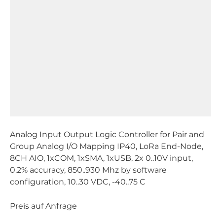
Analog Input Output Logic Controller for Pair and
Group Analog I/O Mapping IP40, LoRa End-Node,
8CH AIO, 1xCOM, 1xSMA, 1xUSB, 2x 0..10V input,
0.2% accuracy, 850..930 Mhz by software
configuration, 10..30 VDC, -40..75 C
Preis auf Anfrage