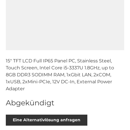
15" TFT LCD Full IP65 Panel PC, Stainless Steel,
Touch Screen, Intel Core i5-3337U 1.8GHz, up to
8GB DDR3 SODIMM RAM, 1xGbit LAN, 2xCOM,
1xUSB, 2xMini-PCIe, 12V DC-In, External Power
Adapter
Abgekündigt
Eine Alternativlösung anfragen