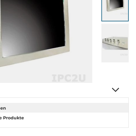
nen
e Produkte