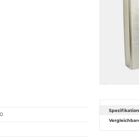
Spezifikatio
00
Vergleichbar