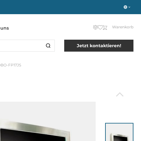
Warenkorb
 uns
Jetzt kontaktieren!
OBO-FP17JS