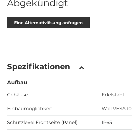
Abgekündigt
Eine Alternativlösung anfragen
Spezifikationen
Aufbau
Gehäuse
Edelstahl
Einbaumöglichkeit
Wall VESA 1
Schutzlevel Frontseite (Panel)
IP65