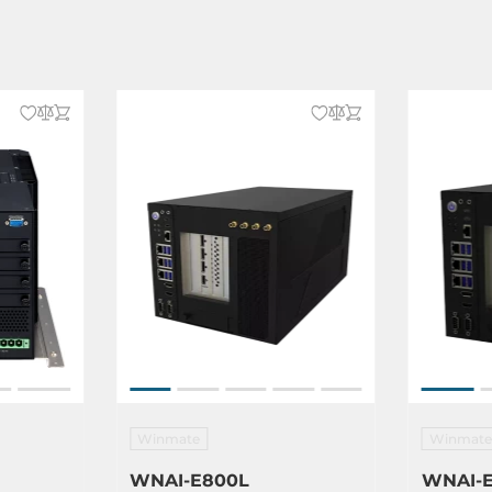
Winmate
Winmate
WNAI-E800L
WNAI-