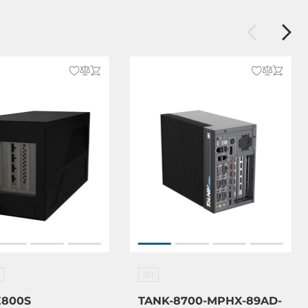
IEI
E800S
TANK-8700-MPHX-89AD-