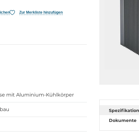
eichen
Zur Merkliste hinzufügen
se mit Aluminium-Kühlkörper
nbau
Spezifikatio
Dokumente