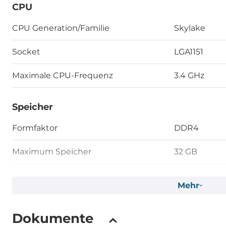
CPU
CPU Generation/Familie
Skylake
Socket
LGA1151
Maximale CPU-Frequenz
3.4 GHz
Speicher
Formfaktor
DDR4
Maximum Speicher
32 GB
Bauweise
herausnehm
Mehr
Grafik
Dokumente