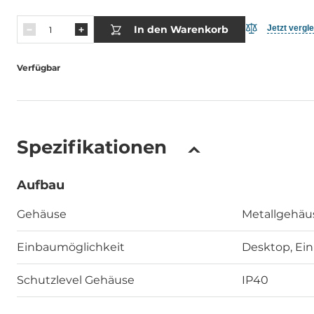
In den Warenkorb
Jetzt vergl
Verfügbar
Spezifikationen
Aufbau
Gehäuse
Metallgehäu
Einbaumöglichkeit
Desktop, Ei
Schutzlevel Gehäuse
IP40