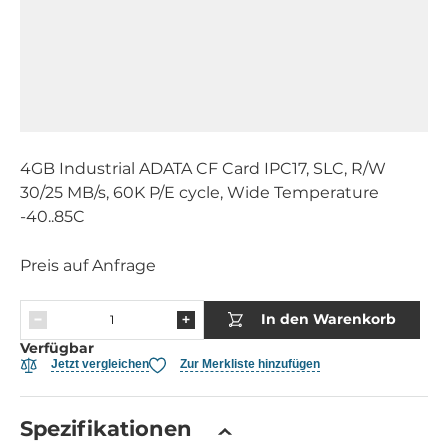
4GB Industrial ADATA CF Card IPC17, SLC, R/W
30/25 MB/s, 60K P/E cycle, Wide Temperature
-40..85C
Preis auf Anfrage
In den Warenkorb
Verfügbar
Jetzt vergleichen
Zur Merkliste hinzufügen
Spezifikationen