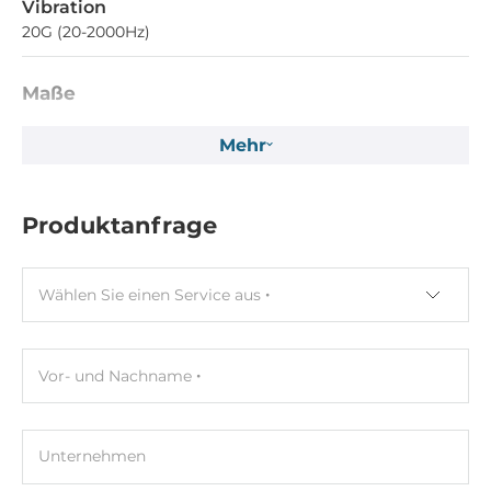
Vibration
20G (20-2000Hz)
Maße
Bruttogewicht
Mehr
0.01 kg
Nettogewicht
Produktanfrage
0.01 kg
Wählen Sie einen Service aus
Vor- und Nachname
Unternehmen