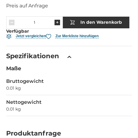
Preis auf Anfrage
In den Warenkorb
Verfügbar
Jetzt vergleichen
Zur Merkliste hinzufügen
Spezifikationen
Maße
Bruttogewicht
0.01 kg
Nettogewicht
0.01 kg
Produktanfrage