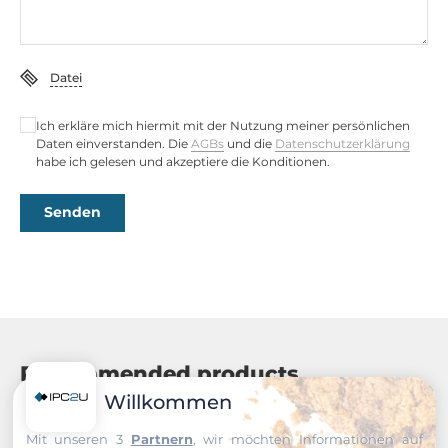
Datei
Ich erkläre mich hiermit mit der Nutzung meiner persönlichen
Daten einverstanden. Die
AGBs
und die
Datenschutzerklärung
habe ich gelesen und akzeptiere die Konditionen.
Senden
Recommended products
Willkommen
Mit unseren 3
Partnern
, wir möchten Informationen auf