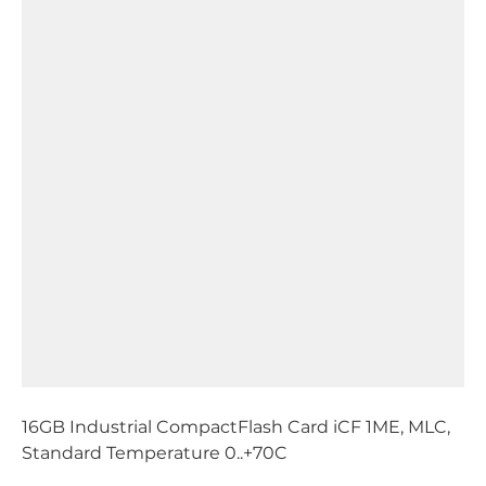
16GB Industrial CompactFlash Card iCF 1ME, MLC,
Standard Temperature 0..+70C