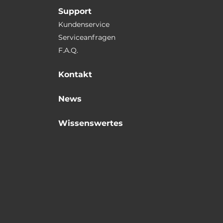
Support
Kundenservice
Serviceanfragen
F.A.Q.
Kontakt
News
Wissenswertes