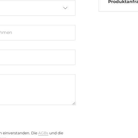
Produktanfr
ehmen
n einverstanden. Die
AGBs
und die