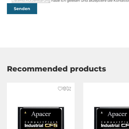
Datenschutzerklärung
habe ich gelesen und akzeptiere die Konditio
Senden
Recommended products