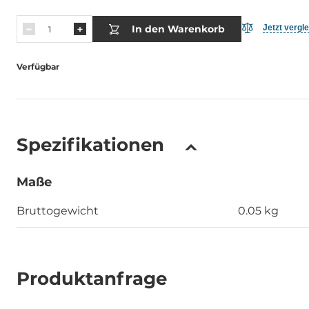
In den Warenkorb
Jetzt vergl
Verfügbar
Spezifikationen
Maße
Bruttogewicht
0.05 kg
Produktanfrage