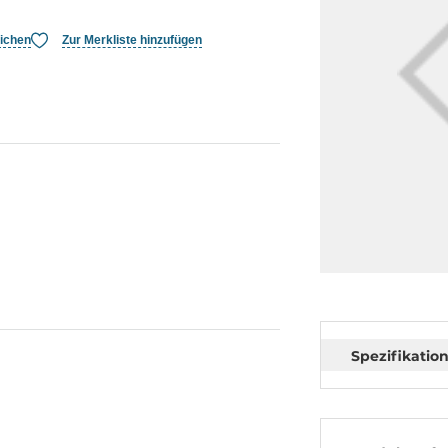
eichen
Zur Merkliste hinzufügen
Spezifikatio