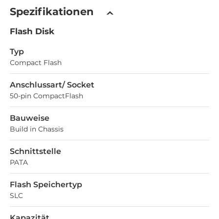
Spezifikationen
Flash Disk
Typ
Compact Flash
Anschlussart/ Socket
50-pin CompactFlash
Bauweise
Build in Chassis
Schnittstelle
PATA
Flash Speichertyp
SLC
Kapazität