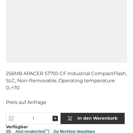
256MB APACER ST710-CF Industrial CompactFlash,
SLC, Non-Removable, Operating temperature
0..+70
Preis auf Anfrage
In den Warenkorb
Verfügbar
Jetzt vergleichen
Zur Merkliste hinzufügen