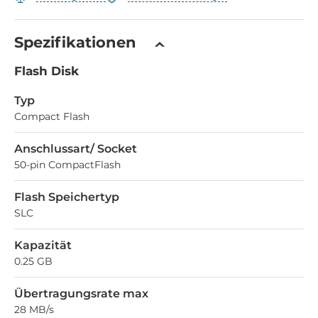
Spezifikationen
Flash Disk
Typ
Compact Flash
Anschlussart/ Socket
50-pin CompactFlash
Flash Speichertyp
SLC
Kapazität
0.25 GB
Übertragungsrate max
28 MB/s