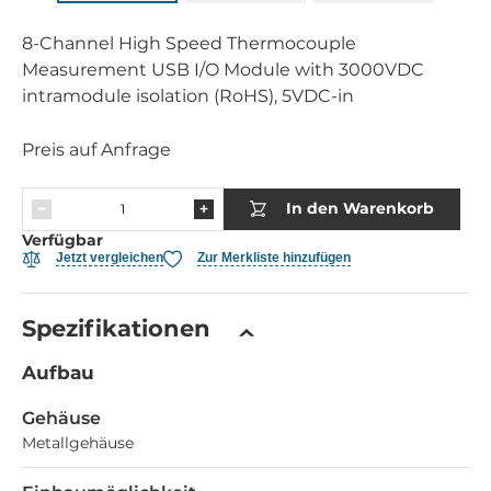
8-Channel High Speed Thermocouple
Measurement USB I/O Module with 3000VDC
intramodule isolation (RoHS), 5VDC-in
Preis auf Anfrage
In den Warenkorb
Verfügbar
Jetzt vergleichen
Zur Merkliste hinzufügen
Spezifikationen
Aufbau
Gehäuse
Metallgehäuse