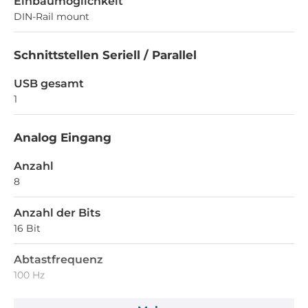
Einbaumöglichkeit
DIN-Rail mount
Schnittstellen Seriell / Parallel
USB gesamt
1
Analog Eingang
Anzahl
8
Anzahl der Bits
16 Bit
Abtastfrequenz
100 Hz
Differential