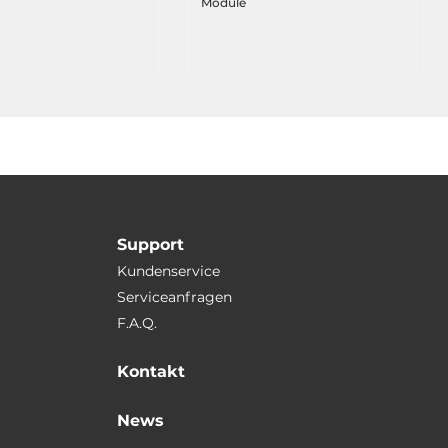
Module
Support
Kundenservice
Serviceanfragen
F.A.Q.
Kontakt
News