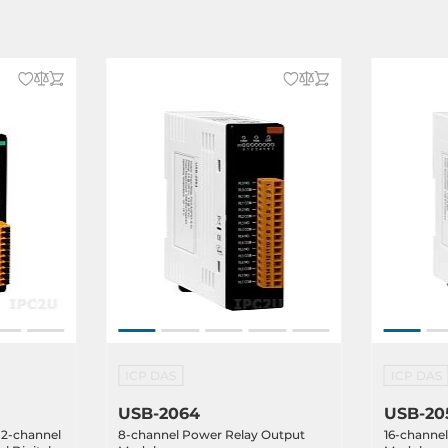
ICP DAS
ICP DAS
USB-2064
USB-20
 2-channel
8-channel Power Relay Output
16-channel 