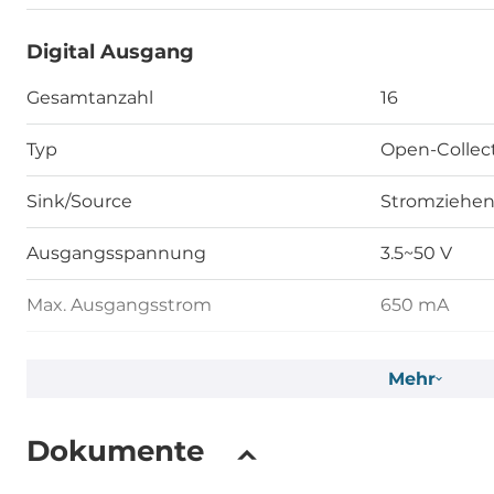
Digital Ausgang
Gesamtanzahl
16
Typ
Open-Collec
Sink/Source
Stromziehen
Ausgangsspannung
3.5~50 V
Max. Ausgangsstrom
650 mA
Schnittstellen
Mehr
Schnittstellen
Screw Termi
Dokumente
Maße und Gewicht