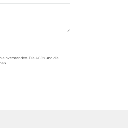
n einverstanden. Die
AGBs
und die
nen.