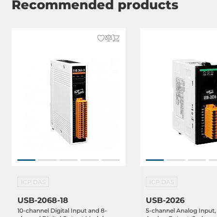
Recommended products
ICP DAS
ICP DAS
USB-2068-18
USB-2026
10-channel Digital Input and 8-
5-channel Analog Input,