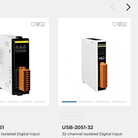
ICP DAS
51
USB-2051-32
Isolated Digital Input
32-channel Isolated Digital Input