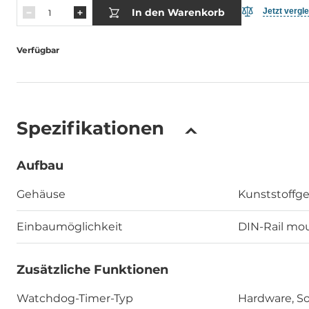
In den Warenkorb
Jetzt vergl
Verfügbar
Spezifikationen
Aufbau
Gehäuse
Kunststoffg
Einbaumöglichkeit
DIN-Rail mo
Zusätzliche Funktionen
Watchdog-Timer-Typ
Hardware, S