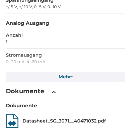
Spannungseingang
+/-5 V, +/-10 V, 0...5 V, 0...10 V
Analog Ausgang
Anzahl
1
Stromausgang
0...20 mA, 4...20 mA
Spannungsbereich
Mehr
+/-5 V, +/-10 V
Dokumente
Schnittstellen
Dokumente
Schnittstellen
Screw Terminal
Datasheet_SG_3071__40471032.pdf