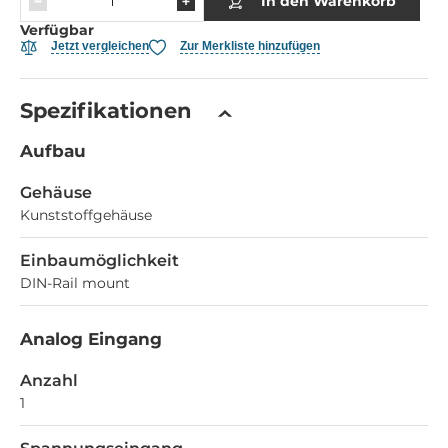
In den Warenkorb
Verfügbar
Jetzt vergleichen
Zur Merkliste hinzufügen
Spezifikationen
Aufbau
Gehäuse
Kunststoffgehäuse
Einbaumöglichkeit
DIN-Rail mount
Analog Eingang
Anzahl
1