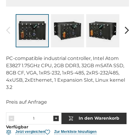
PC-compatible industrial controller, Intel Atom
E3827 1.75GHz CPU, 2GB DDR3, 32GB mSATA SSD,
8GB CF, VGA, 1xRS-232, 1xRS-485, 2xRS-232/485,
4xUSB, 2xEthernet, 1 Expansion Slot, Linux kernel
3.2
Preis auf Anfrage
In den Warenkorb
Verfügbar
Jetzt vergleichen
Zur Merkliste hinzufügen