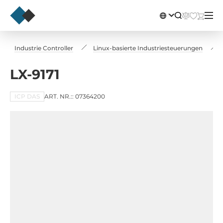
Industrie Controller
Linux-basierte Industriesteuerungen
LX-9171
ICP DAS
ART. NR.:: 07364200