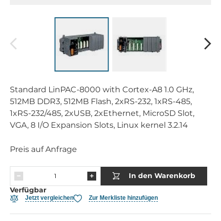
Standard LinPAC-8000 with Cortex-A8 1.0 GHz,
512MB DDR3, 512MB Flash, 2xRS-232, 1xRS-485,
1xRS-232/485, 2xUSB, 2xEthernet, MicroSD Slot,
VGA, 8 I/O Expansion Slots, Linux kernel 3.2.14
Preis auf Anfrage
In den Warenkorb
Verfügbar
Jetzt vergleichen
Zur Merkliste hinzufügen