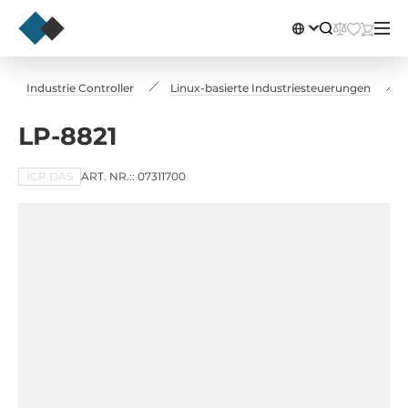
Industrie Controller
Linux-basierte Industriesteuerungen
LP-8821
ICP DAS
ART. NR.:: 07311700