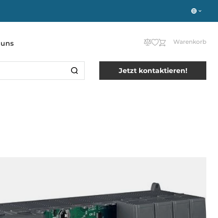
Warenkorb
 uns
Jetzt kontaktieren!