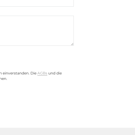
n einverstanden. Die
AGBs
und die
nen.