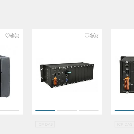
oftware
ICP DAS
ICP DAS