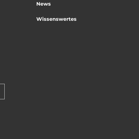
News
Wissenswertes