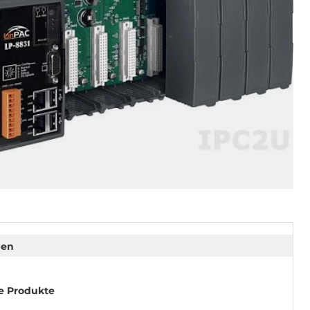
nen
e Produkte