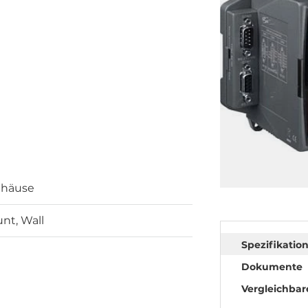
ehäuse
nt, Wall
Spezifikatio
Dokumente
Vergleichbar