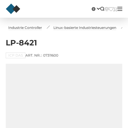
Industrie Controller
Linux-basierte Industriesteuerungen
LP-8421
ICP DAS
ART. NR.:: 07311600