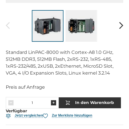
Standard LinPAC-8000 with Cortex-A8 1.0 GHz,
512MB DDR3, 512MB Flash, 2xRS-232, 1xRS-485,
1xRS-232/485, 2xUSB, 2xEthernet, MicroSD Slot,
VGA, 4 I/O Expansion Slots, Linux kernel 3.2.14
Preis auf Anfrage
In den Warenkorb
Verfügbar
Jetzt vergleichen
Zur Merkliste hinzufügen