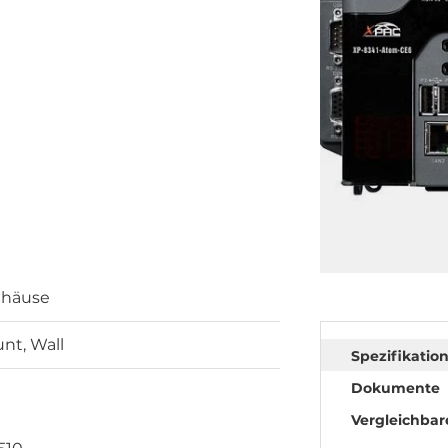
ehäuse
nt, Wall
Spezifikatio
Dokumente
Vergleichbar