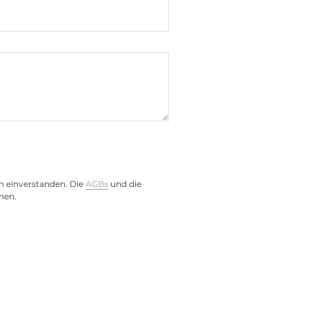
n einverstanden. Die
AGBs
und die
nen.