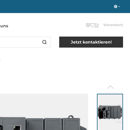
Warenkorb
 uns
Jetzt kontaktieren!
6