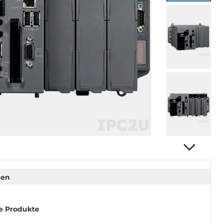
nen
e Produkte