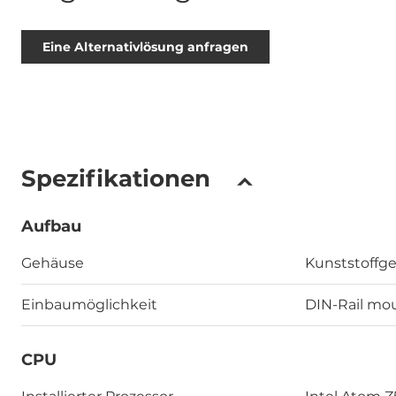
Eine Alternativlösung anfragen
Spezifikationen
Aufbau
Gehäuse
Kunststoffg
Einbaumöglichkeit
DIN-Rail mou
CPU