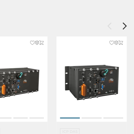
ICP DAS