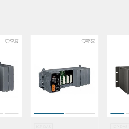
oftware
ICP DAS
ICP DAS