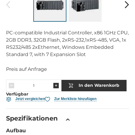
PC-compatible Industrial Controller, x86 1GHz CPU,
2GB DDR3, 32GB Flash, 2xRS-232,1xRS-485, VGA, 1x
RS232/485 2xEthernet, Windows Embedded
Standard 7, with 7 Expansion Slot
Preis auf Anfrage
In den Warenkorb
Verfügbar
Jetzt vergleichen
Zur Merkliste hinzufügen
Spezifikationen
Aufbau