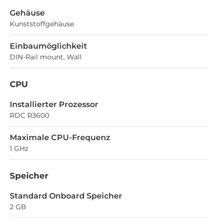
Gehäuse
Kunststoffgehäuse
Einbaumöglichkeit
DIN-Rail mount, Wall
CPU
Installierter Prozessor
RDC R3600
Maximale CPU-Frequenz
1 GHz
Speicher
Standard Onboard Speicher
2 GB