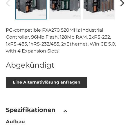
PC-compatible PXA270 520MHz Industrial
Controller, 96Mb Flash, 128Mb RAM, 2xRS-232,
1xRS-485, 1xRS-232/485, 2xEthernet, Win CE 5.0,
with 4 Expansion Slots
Abgekündigt
Eine Alternativlösung anfragen
Spezifikationen
Aufbau