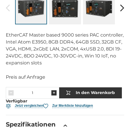
EtherCAT Master based 9000 series PAC controller,
Intel Atom E3950, 8GB DDR4, 64GB SSD, 32GB CF,
VGA, HDMI, 2xGbE LAN, 2xCOM, 4xUSB 2.0, 8DI 19-
24VDC, 8DO 24VDC, 10-30VDC-in, Win 10 IoT, no
expansion slots
Preis auf Anfrage
In den Warenkorb
Verfügbar
Jetzt vergleichen
Zur Merkliste hinzufügen
Spezifikationen