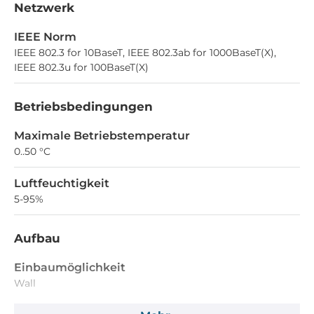
Netzwerk
IEEE Norm
IEEE 802.3 for 10BaseT, IEEE 802.3ab for 1000BaseT(X),
IEEE 802.3u for 100BaseT(X)
Betriebsbedingungen
Maximale Betriebstemperatur
0..50 °C
Luftfeuchtigkeit
5-95%
Aufbau
Einbaumöglichkeit
Wall