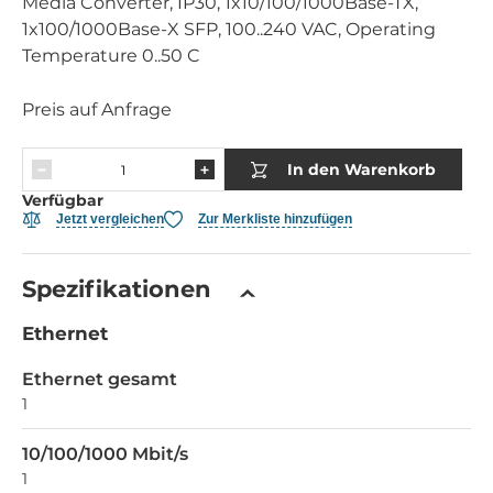
Media Converter, IP30, 1x10/100/1000Base-TX,
1x100/1000Base-X SFP, 100..240 VAC, Operating
Temperature 0..50 C
Preis auf Anfrage
In den Warenkorb
Verfügbar
Jetzt vergleichen
Zur Merkliste hinzufügen
Spezifikationen
Ethernet
Ethernet gesamt
1
10/100/1000 Mbit/s
1