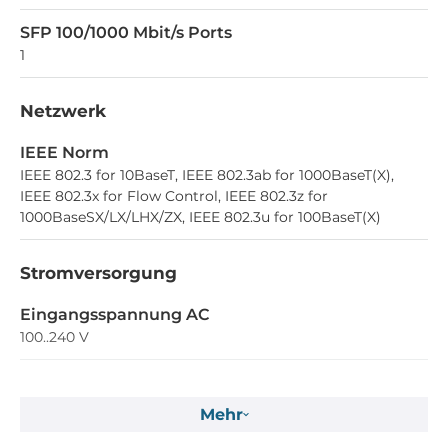
SFP 100/1000 Mbit/s Ports
1
Netzwerk
IEEE Norm
IEEE 802.3 for 10BaseT, IEEE 802.3ab for 1000BaseT(X),
IEEE 802.3x for Flow Control, IEEE 802.3z for
1000BaseSX/LX/LHX/ZX, IEEE 802.3u for 100BaseT(X)
Stromversorgung
Eingangsspannung AC
100..240 V
Betriebsbedingungen
Mehr
Maximale Betriebstemperatur