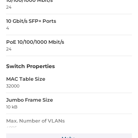
10/100/1000 Mbit/s
24
10 Gbit/s SFP+ Ports
4
PoE 10/100/1000 Mbit/s
24
Switch Properties
MAC Table Size
32000
Jumbo Frame Size
10 kB
Max. Number of VLANs
4095