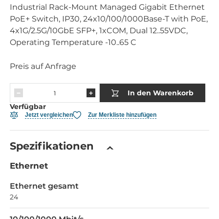
Industrial Rack-Mount Managed Gigabit Ethernet
PoE+ Switch, IP30, 24x10/100/1000Base-T with PoE,
4x1G/2.5G/10GbE SFP+, 1xCOM, Dual 12..55VDC,
Operating Temperature -10..65 C
Preis auf Anfrage
In den Warenkorb
Verfügbar
Jetzt vergleichen
Zur Merkliste hinzufügen
Spezifikationen
Ethernet
Ethernet gesamt
24