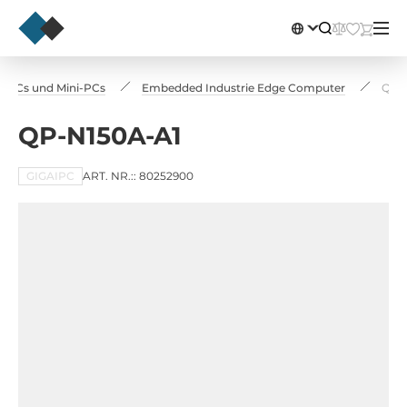
x PCs und Mini-PCs
Embedded Industrie Edge Computer
QP-
QP-N150A-A1
GIGAIPC
ART. NR.:: 80252900