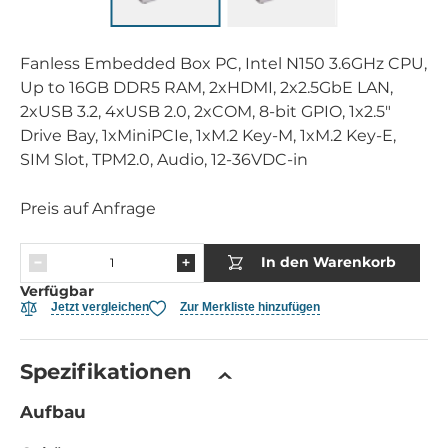
Fanless Embedded Box PC, Intel N150 3.6GHz CPU,
Up to 16GB DDR5 RAM, 2xHDMI, 2x2.5GbE LAN,
2xUSB 3.2, 4xUSB 2.0, 2xCOM, 8-bit GPIO, 1x2.5"
Drive Bay, 1xMiniPCIe, 1xM.2 Key-M, 1xM.2 Key-E,
SIM Slot, TPM2.0, Audio, 12-36VDC-in
Preis auf Anfrage
In den Warenkorb
Verfügbar
Jetzt vergleichen
Zur Merkliste hinzufügen
Spezifikationen
Aufbau