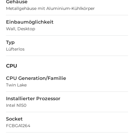
Gehäuse
Metallgehäuse mit Aluminium-Kühlkörper
Einbaumöglichkeit
Wall, Desktop
Typ
Lüfterlos
CPU
CPU Generation/Familie
Twin Lake
Installierter Prozessor
Intel N150
Socket
FCBGA1264